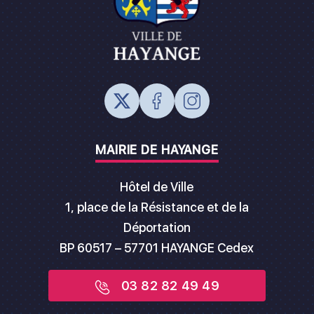
MAIRIE DE HAYANGE
Hôtel de Ville
1, place de la Résistance et de la
Déportation
BP 60517 – 57701 HAYANGE Cedex
03 82 82 49 49