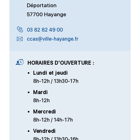
Déportation
57700 Hayange
03 82 82 49 00
ccas@ville-hayange.fr
HORAIRES D'OUVERTURE :
Lundi et jeudi
8h-12h / 13h30-17h
Mardi
8h-12h
Mercredi
8h-12h / 14h-17h
Vendredi
8h-12h / 13h30-16h