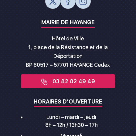
MAIRIE DE HAYANGE
Hôtel de Ville
1, place de la Résistance et de la
Déportation
BP 60517 – 57701 HAYANGE Cedex
03 82 82 49 49
HORAIRES D’OUVERTURE
Lundi – mardi – jeudi
8h – 12h / 13h30 – 17h
Mercredi