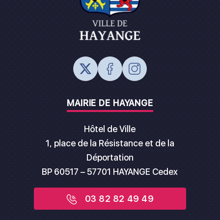
MAIRIE DE HAYANGE
Hôtel de Ville
1, place de la Résistance et de la
Déportation
BP 60517 – 57701 HAYANGE Cedex
03 82 82 49 49