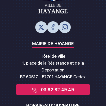
MAIRIE DE HAYANGE
Hôtel de Ville
1, place de la Résistance et de la
Déportation
BP 60517 – 57701 HAYANGE Cedex
03 82 82 49 49
HORAIRES D’OUVERTURE