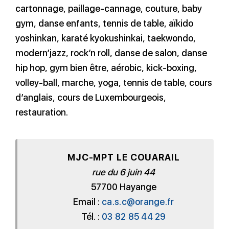
cartonnage, paillage-cannage, couture, baby
gym, danse enfants, tennis de table, aïkido
yoshinkan, karaté kyokushinkai, taekwondo,
modern’jazz, rock’n roll, danse de salon, danse
hip hop, gym bien être, aérobic, kick-boxing,
volley-ball, marche, yoga, tennis de table, cours
d’anglais, cours de Luxembourgeois,
restauration.
MJC-MPT LE COUARAIL
rue du 6 juin 44
57700 Hayange
Email :
ca.s.c@orange.fr
Tél. :
03 82 85 44 29