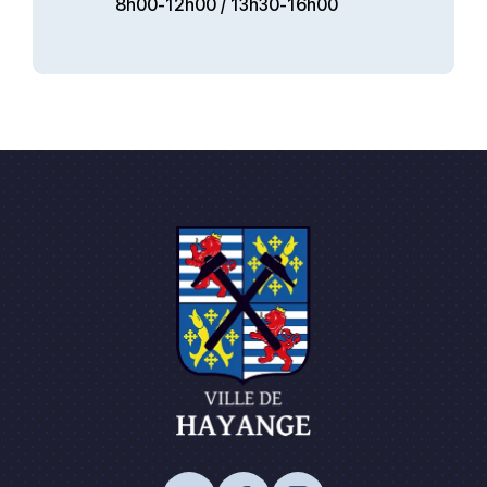
8h00-12h00 / 13h30-16h00