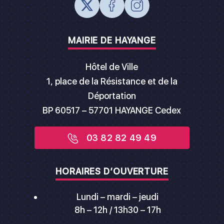
MAIRIE DE HAYANGE
Hôtel de Ville
1, place de la Résistance et de la
Déportation
BP 60517 – 57701 HAYANGE Cedex
03 82 82 49 49
HORAIRES D’OUVERTURE
Lundi – mardi – jeudi
8h – 12h / 13h30 – 17h