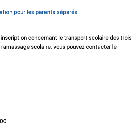
sation pour les parents séparés
nscription concernant le transport scolaire des trois
 ramassage scolaire, vous pouvez contacter le
h00
0