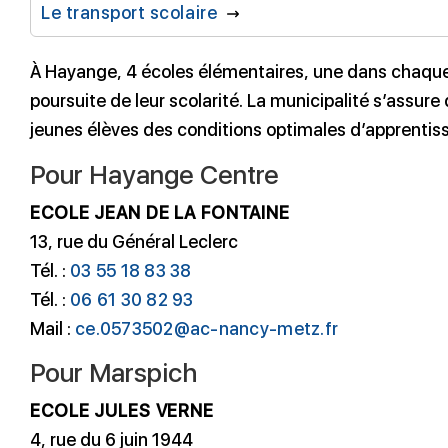
Le transport scolaire
À Hayange, 4 écoles élémentaires, une dans chaque q
poursuite de leur scolarité. La municipalité s’assure
jeunes élèves des conditions optimales d’apprentis
Pour Hayange Centre
ECOLE JEAN DE LA FONTAINE
13, rue du Général Leclerc
Tél. :
03 55 18 83 38
Tél. :
06 61 30 82 93
Mail :
ce.0573502@ac-nancy-metz.fr
Pour Marspich
ECOLE JULES VERNE
4, rue du 6 juin 1944