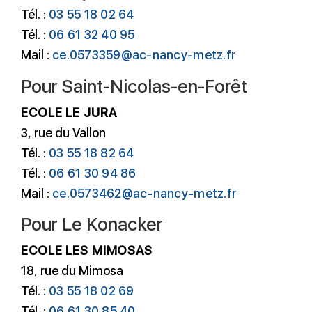
Tél. :
03 55 18 02 64
Tél. :
06 61 32 40 95
Mail :
ce.0573359@ac-nancy-metz.fr
Pour Saint-Nicolas-en-Forêt
ECOLE LE JURA
3, rue du Vallon
Tél. :
03 55 18 82 64
Tél. :
06 61 30 94 86
Mail :
ce.0573462@ac-nancy-metz.fr
Pour Le Konacker
ECOLE LES MIMOSAS
18, rue du Mimosa
Tél. :
03 55 18 02 69
Tél. :
06 61 30 85 40