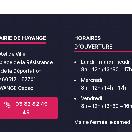
AIRIE DE HAYANGE
HORAIRES
D’OUVERTURE
tel de Ville
Lundi – mardi – jeudi
 place de la Résistance
8h – 12h / 13h30 – 17h
 de la Déportation
 60517 – 57701
Mercredi
8h – 12h / 14h – 17h
AYANGE Cedex
Vendredi
03 82 82 49
8h – 12h / 13h30 – 16
49
Mairie fermée le samedi