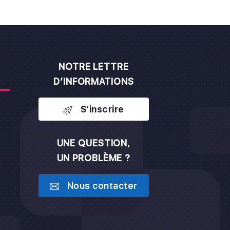
NOTRE LETTRE
D’INFORMATIONS
S’inscrire
UNE QUESTION,
UN PROBLÈME ?
h
Nous contacter