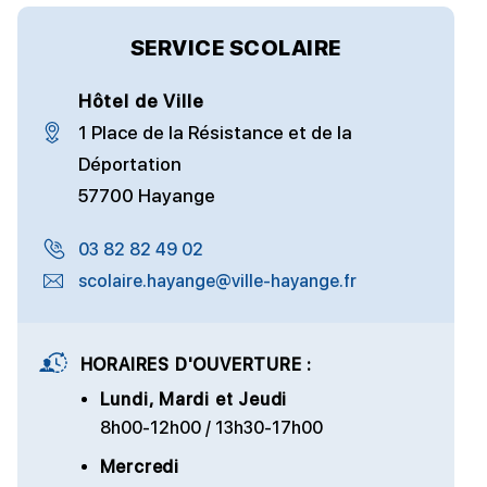
SERVICE SCOLAIRE
Hôtel de Ville
1 Place de la Résistance et de la
Déportation
57700 Hayange
03 82 82 49 02
scolaire.hayange@ville-hayange.fr
HORAIRES D'OUVERTURE :
Lundi, Mardi et Jeudi
8h00-12h00 / 13h30-17h00
Mercredi