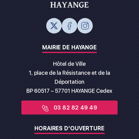
MAIRIE DE HAYANGE
Hôtel de Ville
1, place de la Résistance et de la
Déportation
BP 60517 – 57701 HAYANGE Cedex
03 82 82 49 49
HORAIRES D’OUVERTURE