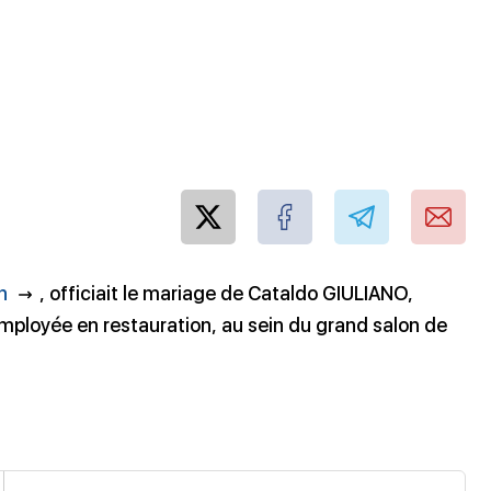
n
, officiait le mariage de Cataldo GIULIANO,
employée en restauration, au sein du grand salon de