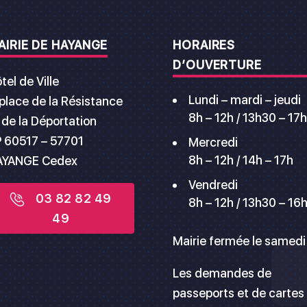
AIRIE DE HAYANGE
HORAIRES
D’OUVERTURE
tel de Ville
Lundi – mardi – jeudi
 place de la Résistance
8h – 12h / 13h30 – 17h
 de la Déportation
 60517 – 57701
Mercredi
8h – 12h / 14h – 17h
AYANGE Cedex
Vendredi
03 82 82 49
8h – 12h / 13h30 – 16
49
Mairie fermée le samedi
Les demandes de
passeports et de cartes