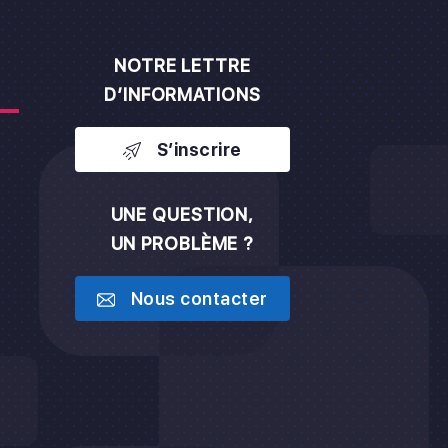
NOTRE LETTRE
D’INFORMATIONS
S’inscrire
UNE QUESTION,
UN PROBLÈME ?
h
Nous contacter