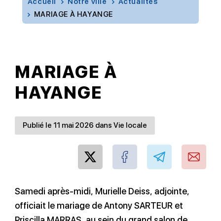
Accueil
Notre ville
Actualités
MARIAGE À HAYANGE
MARIAGE À
HAYANGE
Publié le 11 mai 2026 dans Vie locale
Samedi après-midi, Murielle Deiss, adjointe,
officiait le mariage de Antony SARTEUR et
Priscilla MARRAS, au sein du grand salon de