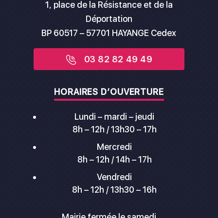
1, place de la Résistance et de la
Déportation
BP 60517 – 57701 HAYANGE Cedex
03 82 82 49 49
HORAIRES D’OUVERTURE
Lundi – mardi – jeudi
8h – 12h / 13h30 – 17h
Mercredi
8h – 12h / 14h – 17h
Vendredi
8h – 12h / 13h30 – 16h
Mairie fermée le samedi