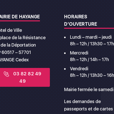
AIRIE DE HAYANGE
HORAIRES
D’OUVERTURE
tel de Ville
Lundi – mardi – jeudi
 place de la Résistance
8h – 12h / 13h30 – 17h
 de la Déportation
 60517 – 57701
Mercredi
8h – 12h / 14h – 17h
AYANGE Cedex
Vendredi
03 82 82 49
8h – 12h / 13h30 – 16
49
Mairie fermée le samedi
Les demandes de
passeports et de cartes