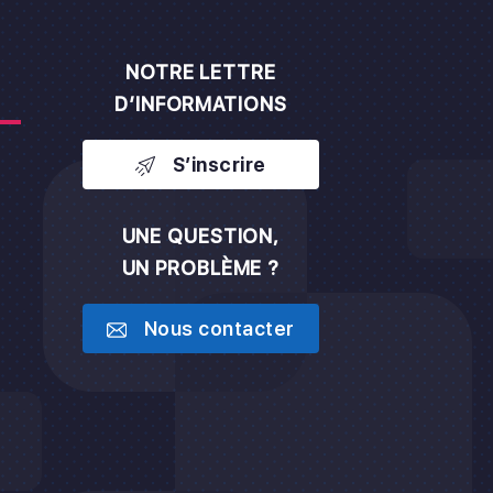
NOTRE LETTRE
D’INFORMATIONS
S’inscrire
UNE QUESTION,
UN PROBLÈME ?
h
Nous contacter