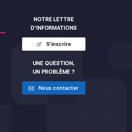
NOTRE LETTRE
D’INFORMATIONS
S’inscrire
UNE QUESTION,
UN PROBLÈME ?
h
Nous contacter