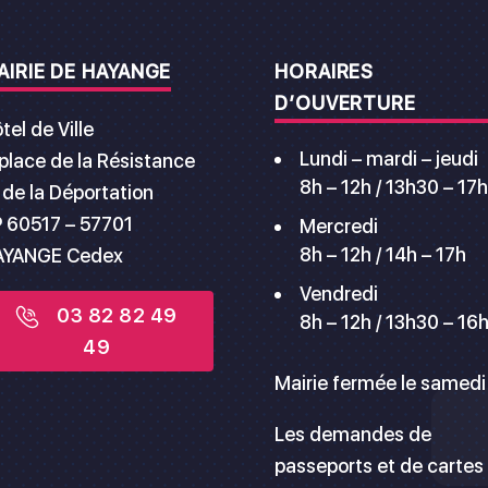
AIRIE DE HAYANGE
HORAIRES
D’OUVERTURE
tel de Ville
Lundi – mardi – jeudi
 place de la Résistance
8h – 12h / 13h30 – 17h
 de la Déportation
 60517 – 57701
Mercredi
8h – 12h / 14h – 17h
AYANGE Cedex
Vendredi
03 82 82 49
8h – 12h / 13h30 – 16
49
Mairie fermée le samedi
Les demandes de
passeports et de cartes