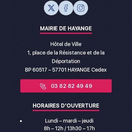
MAIRIE DE HAYANGE
Hôtel de Ville
1, place de la Résistance et de la
Déportation
BP 60517 – 57701 HAYANGE Cedex
03 82 82 49 49
HORAIRES D’OUVERTURE
Lundi – mardi – jeudi
8h – 12h / 13h30 – 17h