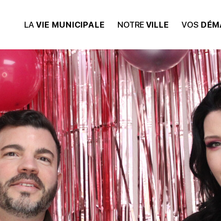
LA
VIE MUNICIPALE
NOTRE
VILLE
VOS
DÉM