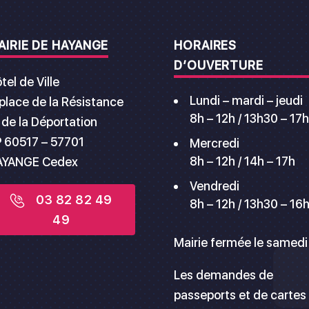
AIRIE DE HAYANGE
HORAIRES
D’OUVERTURE
tel de Ville
Lundi – mardi – jeudi
 place de la Résistance
8h – 12h / 13h30 – 17h
 de la Déportation
 60517 – 57701
Mercredi
8h – 12h / 14h – 17h
AYANGE Cedex
Vendredi
03 82 82 49
8h – 12h / 13h30 – 16
49
Mairie fermée le samedi
Les demandes de
passeports et de cartes