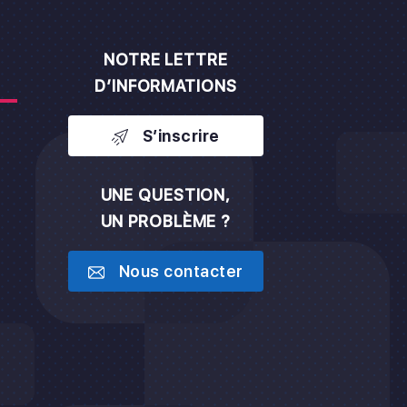
NOTRE LETTRE
D’INFORMATIONS
S’inscrire
UNE QUESTION,
UN PROBLÈME ?
h
Nous contacter