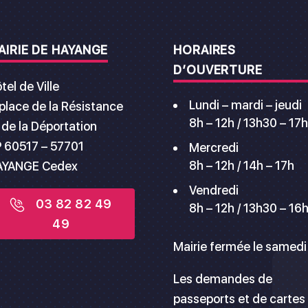
AIRIE DE HAYANGE
HORAIRES
D’OUVERTURE
tel de Ville
Lundi – mardi – jeudi
 place de la Résistance
8h – 12h / 13h30 – 17h
 de la Déportation
 60517 – 57701
Mercredi
8h – 12h / 14h – 17h
AYANGE Cedex
Vendredi
03 82 82 49
8h – 12h / 13h30 – 16
49
Mairie fermée le samedi
Les demandes de
passeports et de cartes