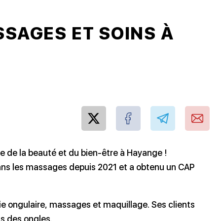
SSAGES ET SOINS À
ce de la beauté et du bien-être à Hayange !
 dans les massages depuis 2021 et a obtenu un CAP
sie ongulaire, massages et maquillage. Ses clients
ns des ongles.