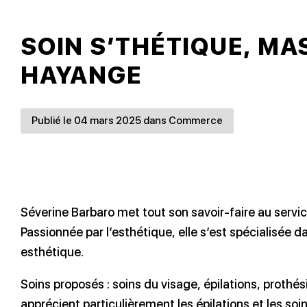
SOIN S’THÉTIQUE, MA
HAYANGE
Publié le 04 mars 2025 dans Commerce
Séverine Barbaro met tout son savoir-faire au servi
Passionnée par l’esthétique, elle s’est spécialisée
esthétique.
Soins proposés : soins du visage, épilations, prothé
apprécient particulièrement les épilations et les soi