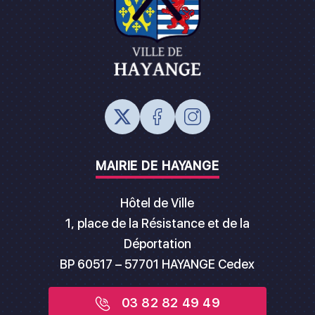
MAIRIE DE HAYANGE
Hôtel de Ville
1, place de la Résistance et de la
Déportation
BP 60517 – 57701 HAYANGE Cedex
03 82 82 49 49