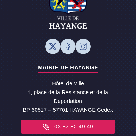
MAIRIE DE HAYANGE
Hôtel de Ville
1, place de la Résistance et de la
Déportation
BP 60517 – 57701 HAYANGE Cedex
03 82 82 49 49